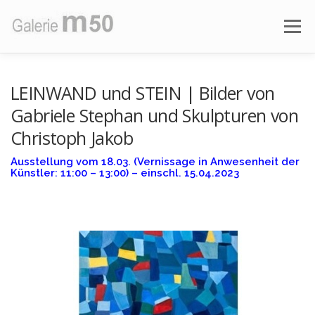
Zum
Inhalt
Menü
springen
AKTUELLE AUSSTELLUNG
VORSCHAU
LEINWAND und STEIN | Bilder von
Gabriele Stephan und Skulpturen von
Christoph Jakob
AUSSTELLUNGEN
ÜBER DIE GALERIE
Ausstellung vom 18.03. (Vernissage in Anwesenheit der
Künstler: 11:00 – 13:00) – einschl. 15.04.2023