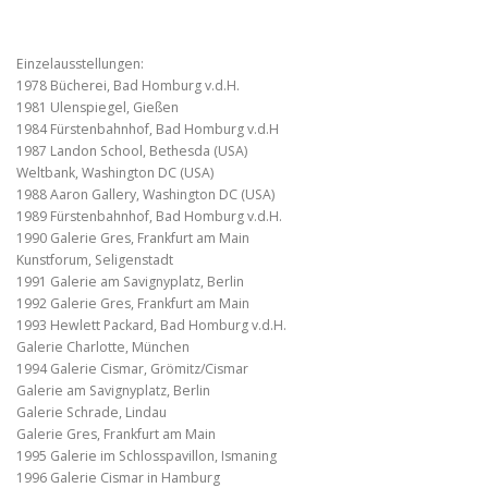
Einzelausstellungen:
1978 Bücherei, Bad Homburg v.d.H.
1981 Ulenspiegel, Gießen
1984 Fürstenbahnhof, Bad Homburg v.d.H
1987 Landon School, Bethesda (USA)
Weltbank, Washington DC (USA)
1988 Aaron Gallery, Washington DC (USA)
1989 Fürstenbahnhof, Bad Homburg v.d.H.
1990 Galerie Gres, Frankfurt am Main
Kunstforum, Seligenstadt
1991 Galerie am Savignyplatz, Berlin
1992 Galerie Gres, Frankfurt am Main
1993 Hewlett Packard, Bad Homburg v.d.H.
Galerie Charlotte, München
1994 Galerie Cismar, Grömitz/Cismar
Galerie am Savignyplatz, Berlin
Galerie Schrade, Lindau
Galerie Gres, Frankfurt am Main
1995 Galerie im Schlosspavillon, Ismaning
1996 Galerie Cismar in Hamburg