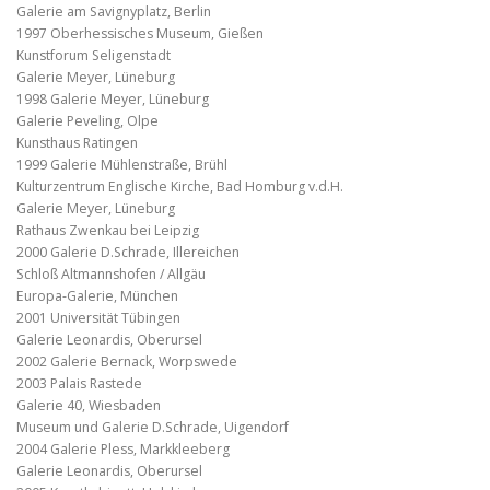
Galerie am Savignyplatz, Berlin
1997 Oberhessisches Museum, Gießen
Kunstforum Seligenstadt
Galerie Meyer, Lüneburg
1998 Galerie Meyer, Lüneburg
Galerie Peveling, Olpe
Kunsthaus Ratingen
1999 Galerie Mühlenstraße, Brühl
Kulturzentrum Englische Kirche, Bad Homburg v.d.H.
Galerie Meyer, Lüneburg
Rathaus Zwenkau bei Leipzig
2000 Galerie D.Schrade, Illereichen
Schloß Altmannshofen / Allgäu
Europa-Galerie, München
2001 Universität Tübingen
Galerie Leonardis, Oberursel
2002 Galerie Bernack, Worpswede
2003 Palais Rastede
Galerie 40, Wiesbaden
Museum und Galerie D.Schrade, Uigendorf
2004 Galerie Pless, Markkleeberg
Galerie Leonardis, Oberursel