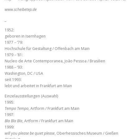
www.scheibetep.de
_
1952:
geboren in Isernhagen
1977 – ’79:
Hochschule für Gestaltung / Offenbach am Main
1979 – ’81:
Nucleo de Arte Contemporanea, João Pessoa / Brasilien
1988 – ’93:
Washington, DC / USA
seit 1993:
lebt und arbeitet in Frankfurt am Main
Einzelausstellungen (Auswahl)
1995:
Tempo Tempo
, Artform / Frankfurt am Main
1997:
Bla Bla Bla
, Artform / Frankfurt am Main
1999:
will you please be quiet please
, Oberhessisches Museum / Gießen