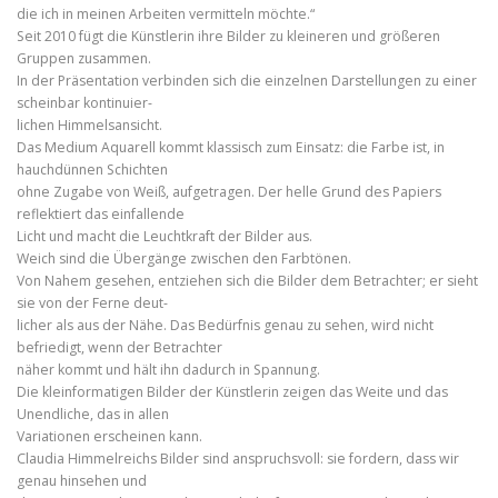
die ich in meinen Arbeiten vermitteln möchte.“
Seit 2010 fügt die Künstlerin ihre Bilder zu kleineren und größeren
Gruppen zusammen.
In der Präsentation verbinden sich die einzelnen Darstellungen zu einer
scheinbar kontinuier-
lichen Himmelsansicht.
Das Medium Aquarell kommt klassisch zum Einsatz: die Farbe ist, in
hauchdünnen Schichten
ohne Zugabe von Weiß, aufgetragen. Der helle Grund des Papiers
reflektiert das einfallende
Licht und macht die Leuchtkraft der Bilder aus.
Weich sind die Übergänge zwischen den Farbtönen.
Von Nahem gesehen, entziehen sich die Bilder dem Betrachter; er sieht
sie von der Ferne deut-
licher als aus der Nähe. Das Bedürfnis genau zu sehen, wird nicht
befriedigt, wenn der Betrachter
näher kommt und hält ihn dadurch in Spannung.
Die kleinformatigen Bilder der Künstlerin zeigen das Weite und das
Unendliche, das in allen
Variationen erscheinen kann.
Claudia Himmelreichs Bilder sind anspruchsvoll: sie fordern, dass wir
genau hinsehen und